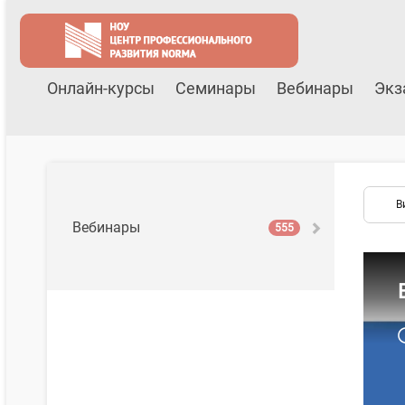
Онлайн-курсы
Семинары
Вебинары
Экз
В
Вебинары
555