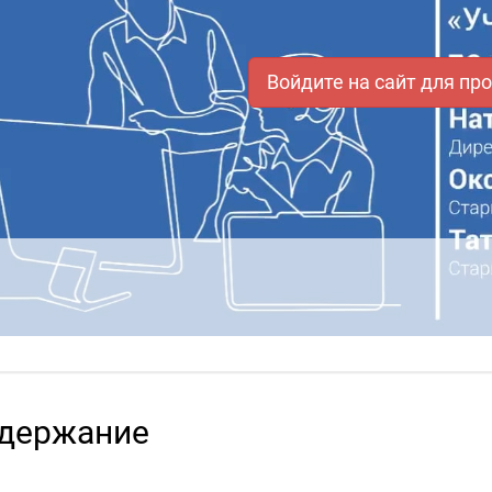
Войдите на сайт для пр
держание