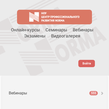
Онлайн-курсы
Семинары
Вебинары
Экзамены
Видеогалерея
Войти
Вебинары
555