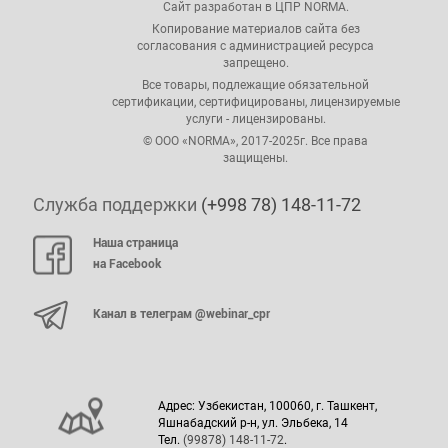
Сайт разработан в ЦПР NORMA.
Копирование материалов сайта без
согласования с администрацией ресурса
запрещено.
Все товары, подлежащие обязательной
сертификации, сертифицированы, лицензируемые
услуги - лицензированы.
© ООО «NORMA», 2017-2025г. Все права
защищены.
Служба поддержки
(+998 78) 148-11-72
Наша страница
на Facebook
Канал в телеграм @webinar_cpr
Адрес: Узбекистан, 100060, г. Ташкент,
Яшнабадский р-н, ул. Эльбека, 14
Тел.
(99878) 148-11-72
.