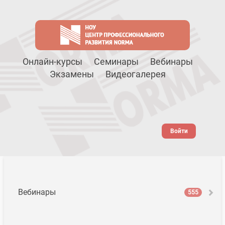
Онлайн-курсы
Семинары
Вебинары
Экзамены
Видеогалерея
Войти
Вебинары
555