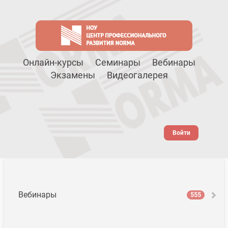
Онлайн-курсы
Семинары
Вебинары
Экзамены
Видеогалерея
Войти
Вебинары
555