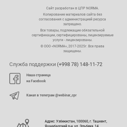
Сайт разработан в ЦПР NORMA.
Копирование материалов сайта без
согласования с администрацией ресурса
запрещено.
Все товары, подлежащие обязательной
сертификации, сертифицированы, лицензируемые
услуги - лицензированы.
© ООО «NORMA», 2017-2025г. Все права
защищены.
Служба поддержки
(+998 78) 148-11-72
Наша страница
на Facebook
Канал в телеграм @webinar_cpr
Адрес: Узбекистан, 100060, г. Ташкент,
Яшнабадский р-н, ул. Эльбека, 14