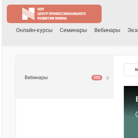
Онлайн-курсы
Семинары
Вебинары
Экз
В
Вебинары
555