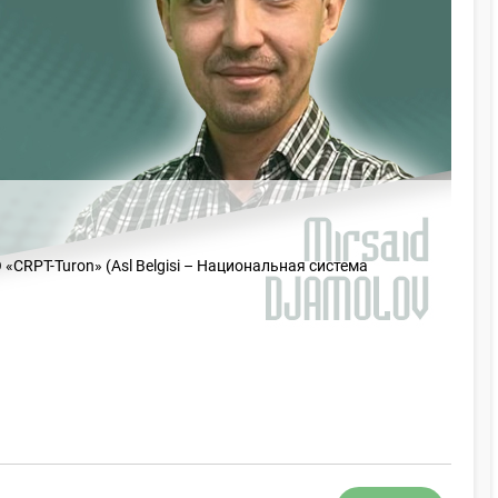
CRPT-Turon» (Asl Belgisi – Национальная система