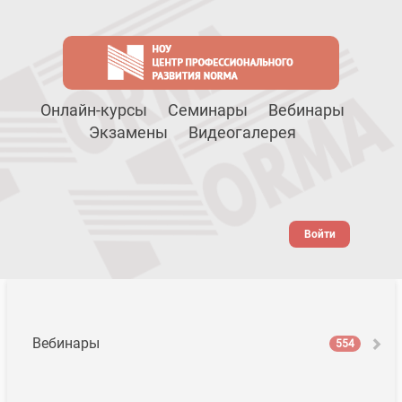
Онлайн-курсы
Семинары
Вебинары
Экзамены
Видеогалерея
Войти
Вебинары
554