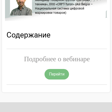
Менеджер товарной группы «Бытовая
техника», ООО «CRPT-Turon» (Asl Belgisi –
Национальная система цифровой
маркировки товаров)
Содержание
Подробнее о вебинаре
Перейти