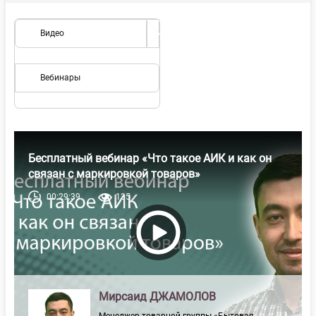
Видео
Вебинары
Бесплатный вебинар «Что такое АИК и как он
связан с маркировкой товаров»
00:29:39
135
Мирсаид ДЖАМОЛОВ