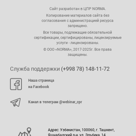
Сайт разработан в ЦПР NORMA.
Копирование материалов сайта без
согласования с администрацией ресурса
запрещено.
Все товары, подлежащие обязательной
сертификации, сертифицированы, лицензируемые
услуги - лицензированы.
© ООО «NORMA», 2017-2025г. Все права
защищены.
Служба поддержки
(+998 78) 148-11-72
Наша страница
на Facebook
Канал в телеграм @webinar_cpr
Адрес: Узбекистан, 100060, г. Ташкент,
Яшнабадский р-н, ул. Эльбека, 14