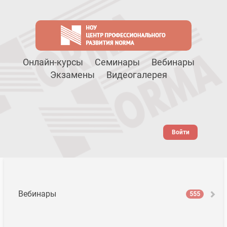
Онлайн-курсы
Семинары
Вебинары
Экзамены
Видеогалерея
Войти
Вебинары
555