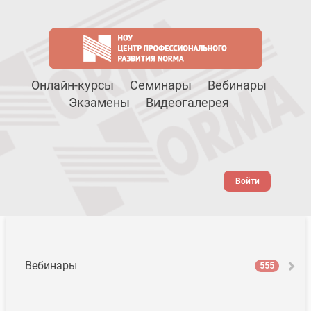
Онлайн-курсы
Семинары
Вебинары
Экзамены
Видеогалерея
Войти
Вебинары
555