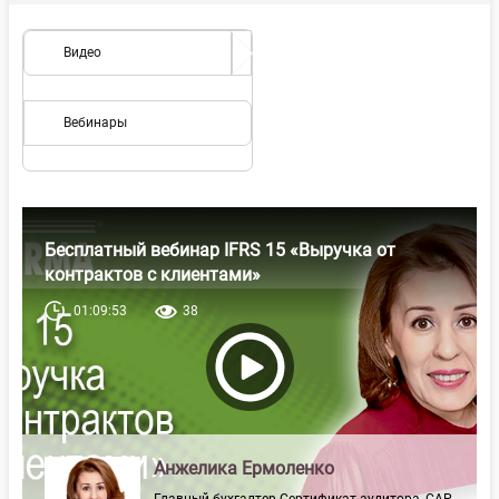
Видео
Вебинары
Бесплатный вебинар IFRS 15 «Выручка от
контрактов с клиентами»
01:09:53
38
Анжелика Ермоленко