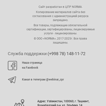
Сайт разработан в ЦПР NORMA.
Копирование материалов сайта без
согласования с администрацией ресурса
запрещено.
Все товары, подлежащие обязательной
сертификации, сертифицированы, лицензируемые
услуги - лицензированы.
© ООО «NORMA», 2017-2025г. Все права
защищены.
Служба поддержки
(+998 78) 148-11-72
Наша страница
на Facebook
Канал в телеграм @webinar_cpr
Адрес: Узбекистан, 100060, г. Ташкент,
Яшнабадский р-н, ул. Эльбека, 14