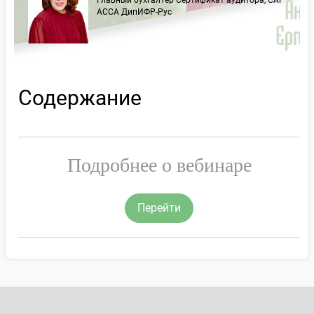
Главный бухгалтер Сертификат аудитора, CAP
АССА ДипИФР-Рус
Содержание
Подробнее о вебинаре
Перейти