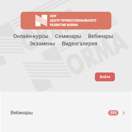
Онлайн-курсы
Семинары
Вебинары
Экзамены
Видеогалерея
Войти
Вебинары
555