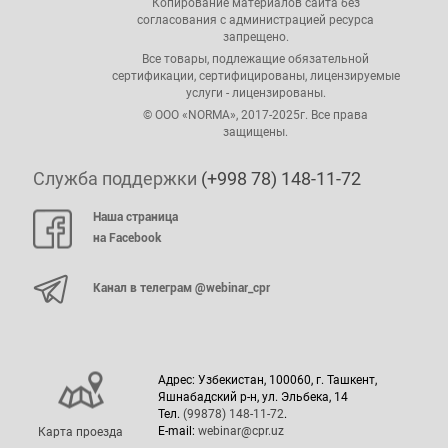
Копирование материалов сайта без
согласования с администрацией ресурса
запрещено.
Все товары, подлежащие обязательной
сертификации, сертифицированы, лицензируемые
услуги - лицензированы.
© ООО «NORMA», 2017-2025г. Все права
защищены.
Служба поддержки
(+998 78) 148-11-72
Наша страница
на Facebook
Канал в телеграм @webinar_cpr
Адрес: Узбекистан, 100060, г. Ташкент,
Яшнабадский р-н, ул. Эльбека, 14
Тел.
(99878) 148-11-72
.
E-mail:
webinar@cpr.uz
Карта проезда