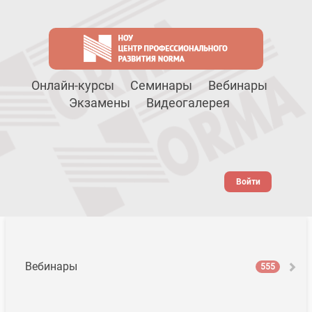
Онлайн-курсы
Семинары
Вебинары
Экзамены
Видеогалерея
Войти
Вебинары
555