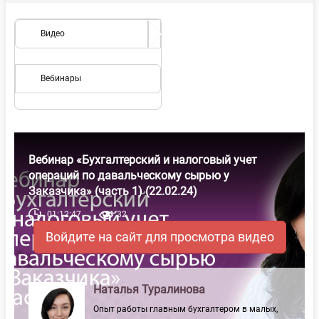
Видео
Вебинары
Вебинар «Бухгалтерский и налоговый учет
операций по давальческому сырью у
Заказчика» (часть 1) (22.02.24)
01:12:47
32
Войдите на сайт для просмотра видео
Наталья Туралинова
Опыт работы главным бухгалтером в малых,