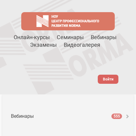
Онлайн-курсы
Семинары
Вебинары
Экзамены
Видеогалерея
Войти
Вебинары
555