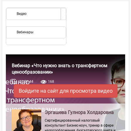
Видео
Вебинары
Вебинар «Что нужно знать о трансфертном
ценообразовании»
01:51:44
168
Войдите на сайт для просмотра видео
Эргашева Гулнора Холдаровна
Сертифицированный налоговый
консультант Бизнес-коуч, тренер в сфере
налогообложения, бухгалтерского учета и