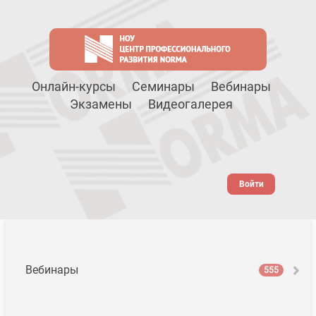
Онлайн-курсы
Семинары
Вебинары
Экзамены
Видеогалерея
Войти
Вебинары
555