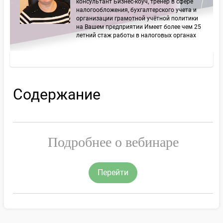
консультант Бизнес-коуч, тренер в сфере
налогообложения, бухгалтерского учета и
организации грамотной учётной политики
на Вашем предприятии Имеет более чем 25
летний стаж работы в налоговых органах
Содержание
Подробнее о вебинаре
Перейти