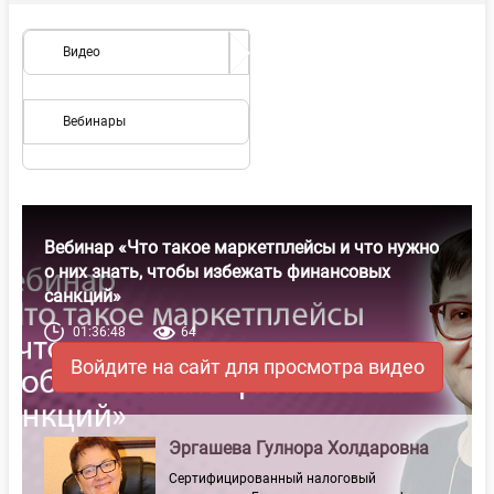
Видео
Вебинары
Вебинар «Что такое маркетплейсы и что нужно
о них знать, чтобы избежать финансовых
санкций»
01:36:48
64
Войдите на сайт для просмотра видео
Эргашева Гулнора Холдаровна
Сертифицированный налоговый