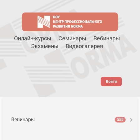
Онлайн-курсы
Семинары
Вебинары
Экзамены
Видеогалерея
Войти
Вебинары
555