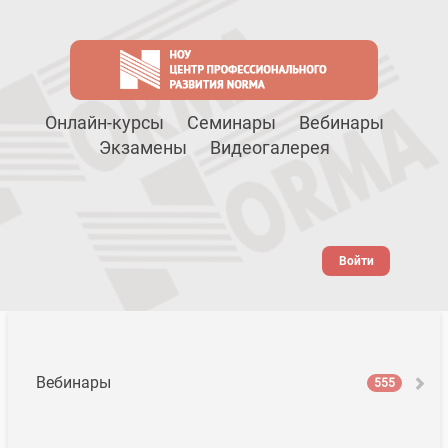
Онлайн-курсы
Семинары
Вебинары
Экзамены
Видеогалерея
Войти
Вебинары
555