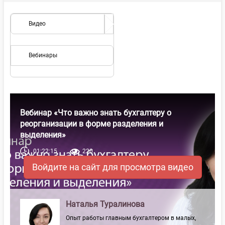
Видео
Вебинары
Вебинар «Что важно знать бухгалтеру о
реорганизации в форме разделения и
выделения»
01:22:15
220
Войдите на сайт для просмотра видео
Наталья Туралинова
Опыт работы главным бухгалтером в малых,