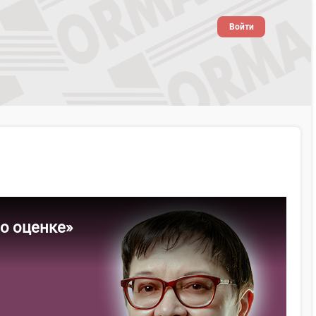
Войти
о оценке»