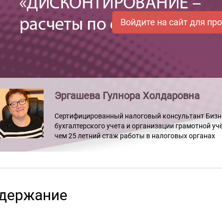
Войдите на сайт для пр
Эргашева Гулнора Холдаровна
Сертифицированный налоговый консультант Бизнес
бухгалтерского учета и организации грамотной у
чем 25 летний стаж работы в налоговых органах
держание