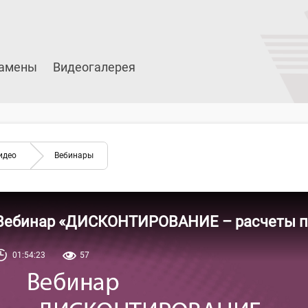
амены
Видеогалерея
идео
Вебинары
Вебинар «ДИСКОНТИРОВАНИЕ – расчеты п
01:54:23
57