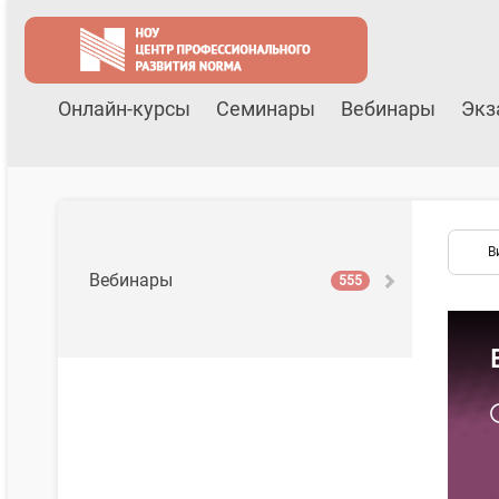
Онлайн-курсы
Семинары
Вебинары
Экз
В
Вебинары
555