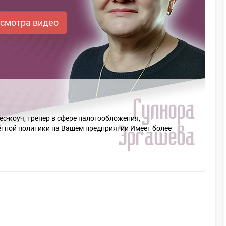
осмотра видео
-коуч, тренер в сфере налогообложения,
чётной политики на Вашем предприятии Имеет более