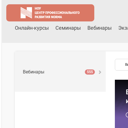
Онлайн-курсы
Семинары
Вебинары
Экз
В
Вебинары
555