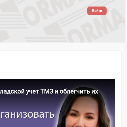
Войти
ладской учет ТМЗ и облегчить их