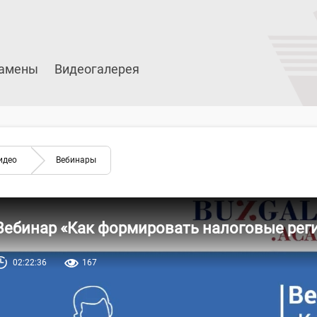
амены
Видеогалерея
идео
Вебинары
Вебинар «Как формировать налоговые регис
02:22:36
167