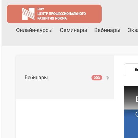
Онлайн-курсы
Семинары
Вебинары
Экз
В
Вебинары
555