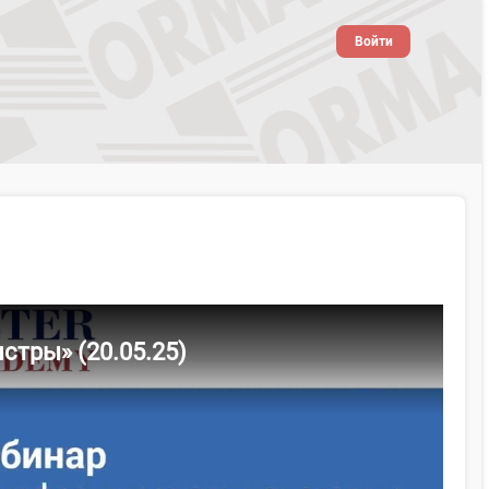
Войти
тры» (20.05.25)