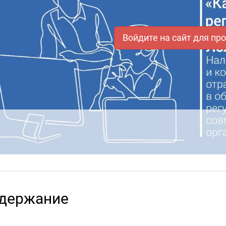
Войдите на сайт для пр
держание