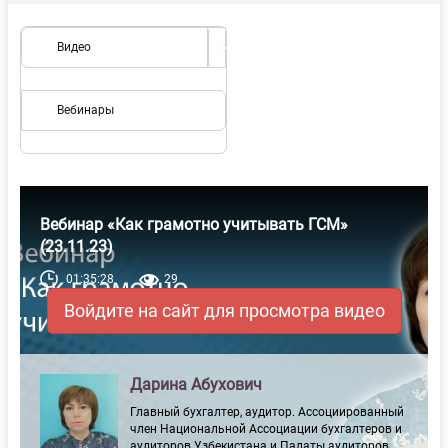
Видео
Вебинары
Вебинар «Как грамотно учитывать ГСМ»
(23.11.23)
01:35:28
29
Войдите на сайт для просмотра видео
Дарина Абухович
Главный бухгалтер, аудитор. Ассоциированный
член Национальной Ассоциации бухгалтеров и
аудиторов Узбекистана и Палаты аудиторов