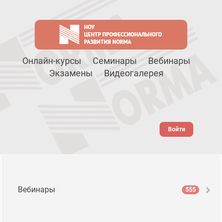
Онлайн-курсы
Семинары
Вебинары
Экзамены
Видеогалерея
Войти
Вебинары
555