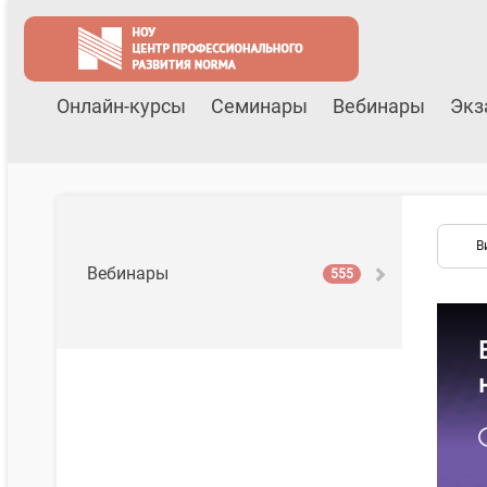
Онлайн-курсы
Семинары
Вебинары
Экз
В
Вебинары
555