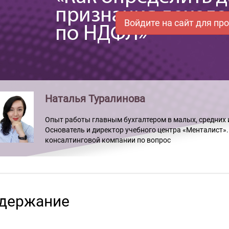
Войдите на сайт для пр
Наталья Туралинова
Опыт работы главным бухгалтером в малых, средних и
Основатель и директор учебного центра «Менталист».
консалтинговой компании по вопрос
держание