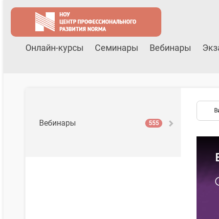
Онлайн-курсы
Семинары
Вебинары
Экз
В
Вебинары
555