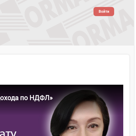
Войти
дохода по НДФЛ»