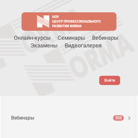
Онлайн-курсы
Семинары
Вебинары
Экзамены
Видеогалерея
Войти
Вебинары
555