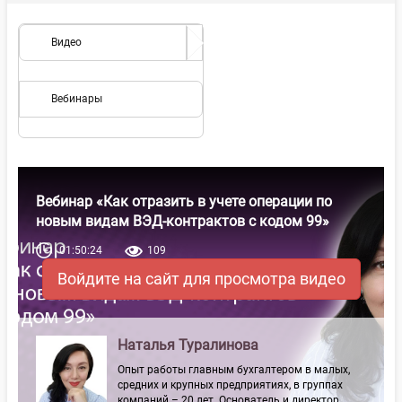
Видео
Вебинары
Вебинар «Как отразить в учете операции по
новым видам ВЭД-контрактов с кодом 99»
01:50:24
109
Войдите на сайт для просмотра видео
Наталья Туралинова
Опыт работы главным бухгалтером в малых,
средних и крупных предприятиях, в группах
компаний – 20 лет. Основатель и директор