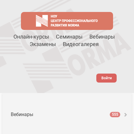
Онлайн-курсы
Семинары
Вебинары
Экзамены
Видеогалерея
Войти
Вебинары
555