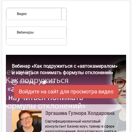
Видео
Вебинары
Вебинар «Как подружиться с «автокамералом»
и научиться понимать формулы отклонений»
02:09:00
106
Войдите на сайт для просмотра видео
Эргашева Гулнора Холдаровна
Сертифицированный налоговый
консультант Бизнес-коуч, тренер в сфере
налогообложения, бухгалтерского учета и