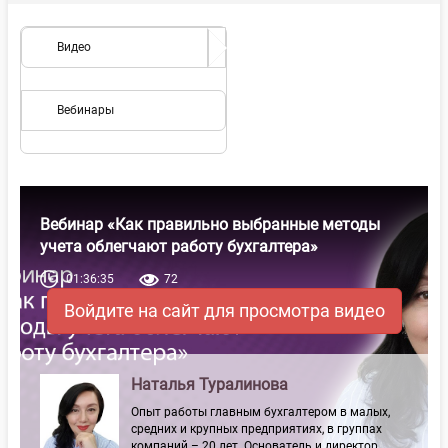
Видео
Вебинары
Вебинар «Как правильно выбранные методы
учета облегчают работу бухгалтера»
01:36:35
72
Войдите на сайт для просмотра видео
Наталья Туралинова
Опыт работы главным бухгалтером в малых,
средних и крупных предприятиях, в группах
компаний – 20 лет. Основатель и директор