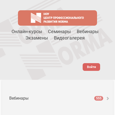
Онлайн-курсы
Семинары
Вебинары
Экзамены
Видеогалерея
Войти
Вебинары
555