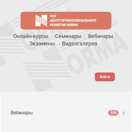
Онлайн-курсы
Семинары
Вебинары
Экзамены
Видеогалерея
Войти
Вебинары
554