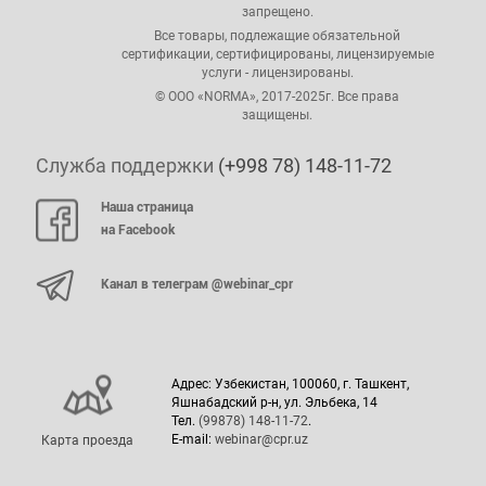
запрещено.
Все товары, подлежащие обязательной
сертификации, сертифицированы, лицензируемые
услуги - лицензированы.
© ООО «NORMA», 2017-2025г. Все права
защищены.
Служба поддержки
(+998 78) 148-11-72
Наша страница
на Facebook
Канал в телеграм @webinar_cpr
Адрес: Узбекистан, 100060, г. Ташкент,
Яшнабадский р-н, ул. Эльбека, 14
Тел.
(99878) 148-11-72
.
E-mail:
webinar@cpr.uz
Карта проезда