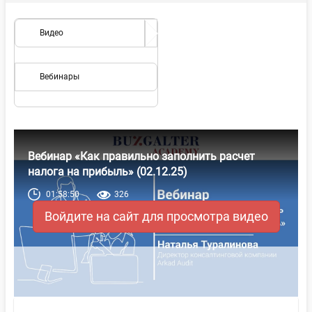
Видео
Вебинары
Вебинар «Как правильно заполнить расчет
налога на прибыль» (02.12.25)
01:58:50
326
Войдите на сайт для просмотра видео