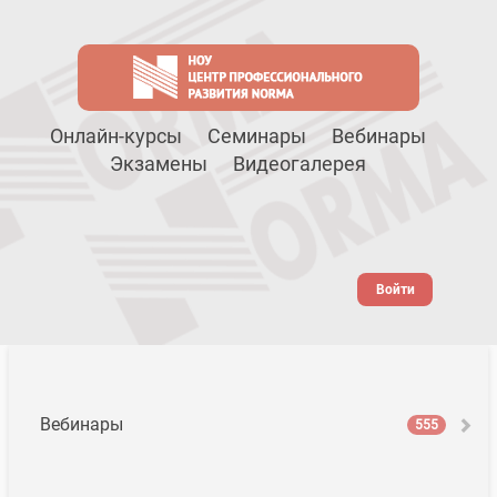
Онлайн-курсы
Семинары
Вебинары
Экзамены
Видеогалерея
Войти
Вебинары
555