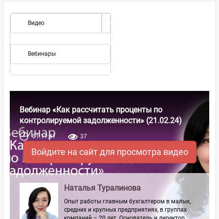
Видео
Вебинары
Вебинар «Как рассчитать проценты по
контролируемой задолженности» (21.02.24)
01:17:41
37
Войдите на сайт для просмотра видео
Наталья Туралинова
Опыт работы главным бухгалтером в малых,
средних и крупных предприятиях, в группах
компаний – 20 лет. Основатель и директор