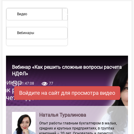
Видео
Вебинары
Вебинар «Как решить сложные вопросы расчета
НДФЛ»
01:47:08
77
Войдите на сайт для просмотра видео
Наталья Туралинова
Опыт работы главным бухгалтером в малых,
средних и крупных предприятиях, в группах
компаний – 20 лет. Основатель и директор