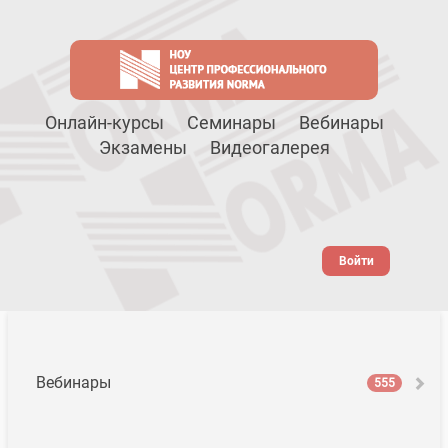
Онлайн-курсы
Семинары
Вебинары
Экзамены
Видеогалерея
Войти
Вебинары
555