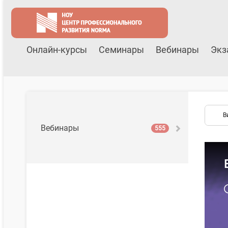
Онлайн-курсы
Семинары
Вебинары
Экз
В
Вебинары
555