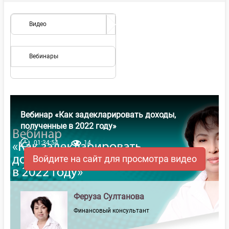
Видео
Вебинары
Вебинар «Как задекларировать доходы,
полученные в 2022 году»
01:34:54
14
Войдите на сайт для просмотра видео
Феруза Султанова
Финансовый консультант