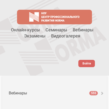
Онлайн-курсы
Семинары
Вебинары
Экзамены
Видеогалерея
Войти
Вебинары
555