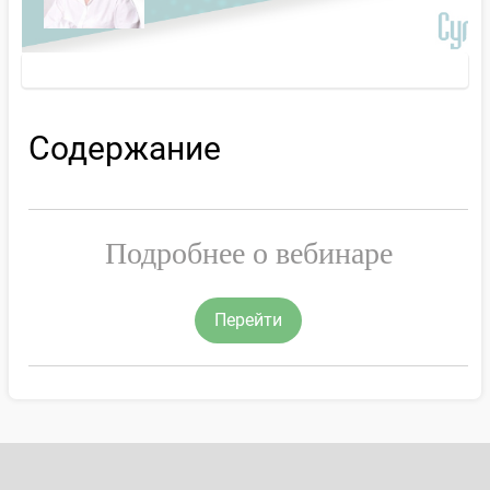
Содержание
Подробнее о вебинаре
Перейти