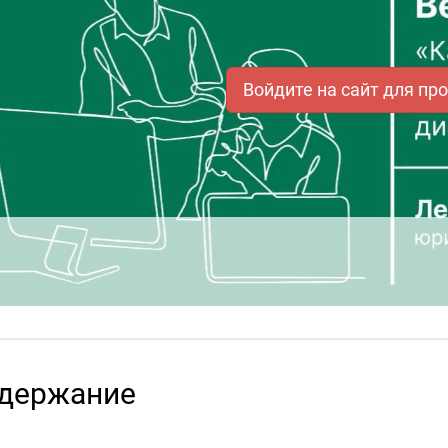
Войдите на сайт для пр
держание