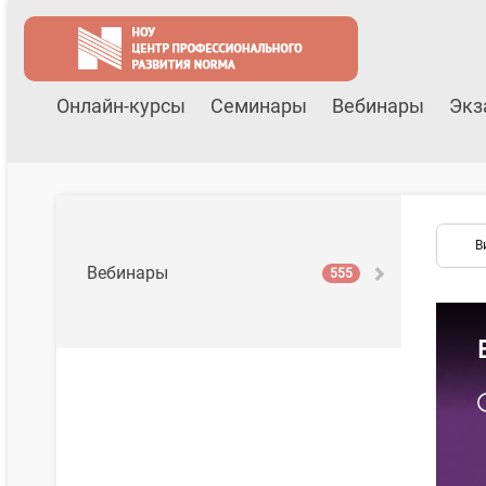
Онлайн-курсы
Семинары
Вебинары
Экз
В
Вебинары
555