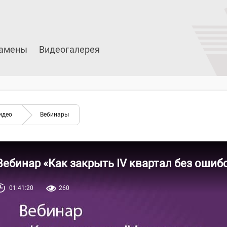
амены
Видеогалерея
идео
Вебинары
Вебинар «Как закрыть IV квартал без ошибо
01:41:20
260