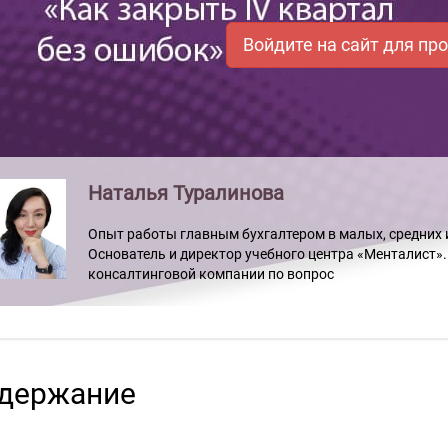
Войдите на сайт для пр
Наталья Туралинова
Опыт работы главным бухгалтером в малых, средних и
Основатель и директор учебного центра «Менталист».
консалтинговой компании по вопрос
держание