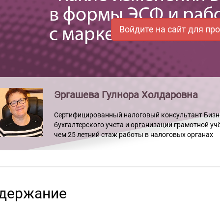
Войдите на сайт для пр
Эргашева Гулнора Холдаровна
Сертифицированный налоговый консультант Бизнес
бухгалтерского учета и организации грамотной у
чем 25 летний стаж работы в налоговых органах
держание