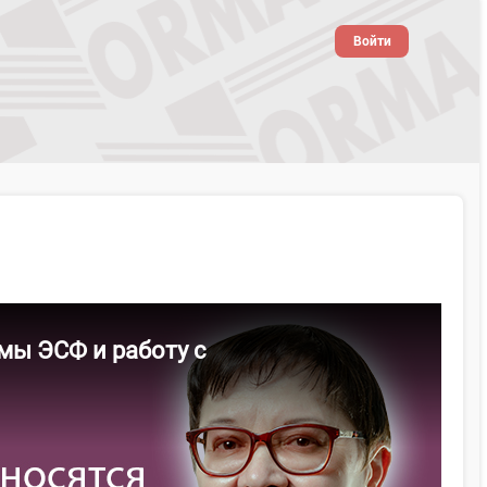
Войти
мы ЭСФ и работу с