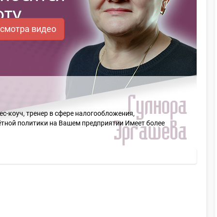
осмотра видео
-коуч, тренер в сфере налогообложения,
чётной политики на Вашем предприятии Имеет более