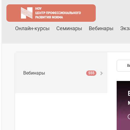
Онлайн-курсы
Семинары
Вебинары
Экз
В
Вебинары
555