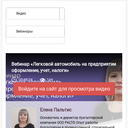
Видео
Вебинары
Вебинар «Легковой автомобиль на предприятии
оформление, учет, налоги»
00:48:04
114
Войдите на сайт для просмотра видео
Елена Пальтис
Основатель и директор бухгалтерской
компании ООО PALTIS Опыт работы
бухгалтером в промышленной, строительной