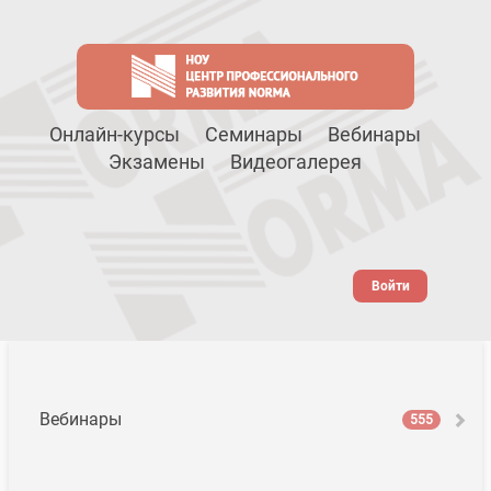
Онлайн-курсы
Семинары
Вебинары
Экзамены
Видеогалерея
Войти
Вебинары
555