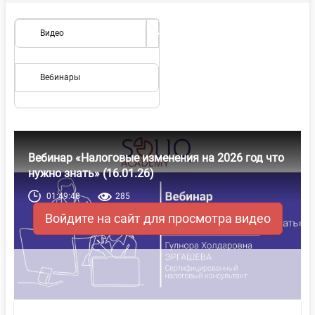
Видео
Вебинары
Вебинар «Налоговые изменения на 2026 год что
нужно знать» (16.01.26)
01:49:48
285
Войдите на сайт для просмотра видео