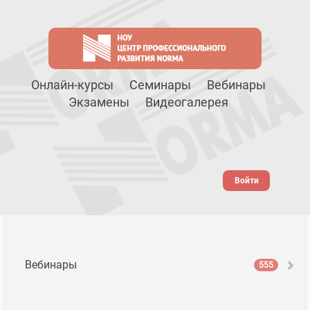
Онлайн-курсы
Семинары
Вебинары
Экзамены
Видеогалерея
Войти
Вебинары
555