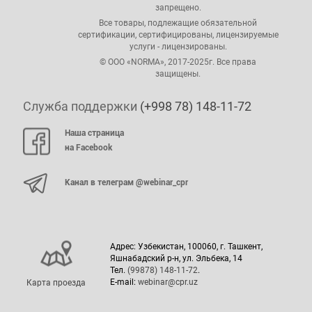
запрещено.
Все товары, подлежащие обязательной
сертификации, сертифицированы, лицензируемые
услуги - лицензированы.
© ООО «NORMA», 2017-2025г. Все права
защищены.
Служба поддержки
(+998 78) 148-11-72
Наша страница
на Facebook
Канал в телеграм @webinar_cpr
Адрес: Узбекистан, 100060, г. Ташкент,
Яшнабадский р-н, ул. Эльбека, 14
Тел.
(99878) 148-11-72
.
E-mail:
webinar@cpr.uz
Карта проезда