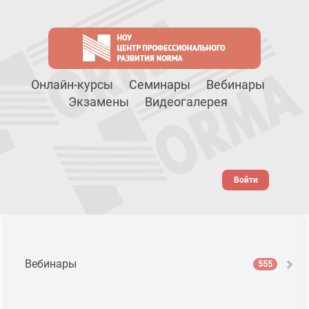
Онлайн-курсы
Семинары
Вебинары
Экзамены
Видеогалерея
Войти
Вебинары
555