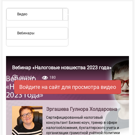
Видео
Вебинары
Вебинар «Налоговые новшества 2023 года»
02:03:54
180
Войдите на сайт для просмотра видео
Эргашева Гулнора Холдаровна
Сертифицированный налоговый
консультант Бизнес-коуч, тренер в сфере
налогообложения, бухгалтерского учета и
организации грамотной учётной политики