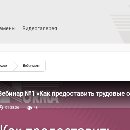
амены
Видеогалерея
идео
Вебинары
Вебинар №1 «Как предоставить трудовые о
01:38:26
48