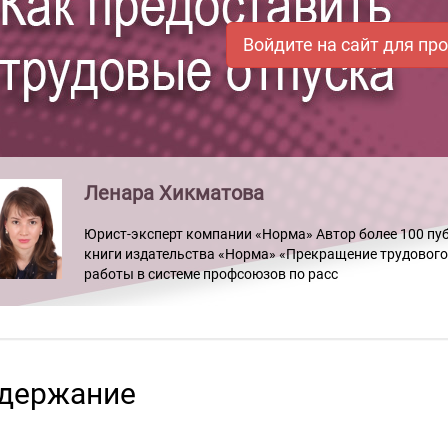
Войдите на сайт для пр
Ленара Хикматова
Юрист-эксперт компании «Норма» Автор более 100 пу
книги издательства «Норма» «Прекращение трудового
работы в системе профсоюзов по расс
держание