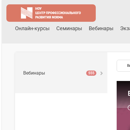
Онлайн-курсы
Семинары
Вебинары
Экз
В
Вебинары
555