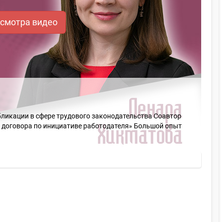
осмотра видео
бликации в сфере трудового законодательства Соавтор
 договора по инициативе работодателя» Большой опыт