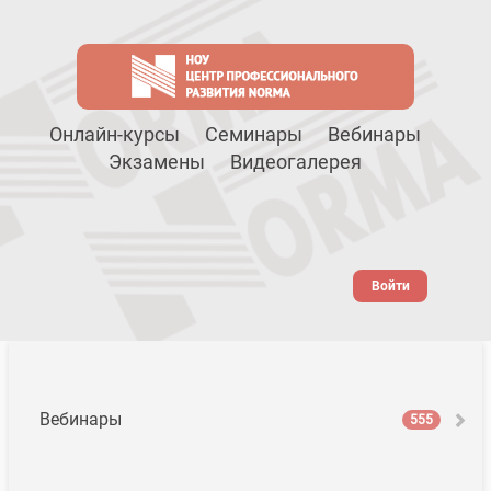
Онлайн-курсы
Семинары
Вебинары
Экзамены
Видеогалерея
Войти
Вебинары
555