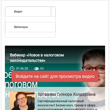
Видео
Вебинары
Вебинар «Новое в налоговом
законодательстве»
01:46:28
63
Войдите на сайт для просмотра видео
Эргашева Гулнора Холдаровна
Сертифицированный налоговый
консультант Бизнес-коуч, тренер в сфере
налогообложения, бухгалтерского учета и