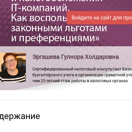
Войдите на сайт для пр
Эргашева Гулнора Холдаровна
Сертифицированный налоговый консультант Бизнес
бухгалтерского учета и организации грамотной у
чем 25 летний стаж работы в налоговых органах
держание