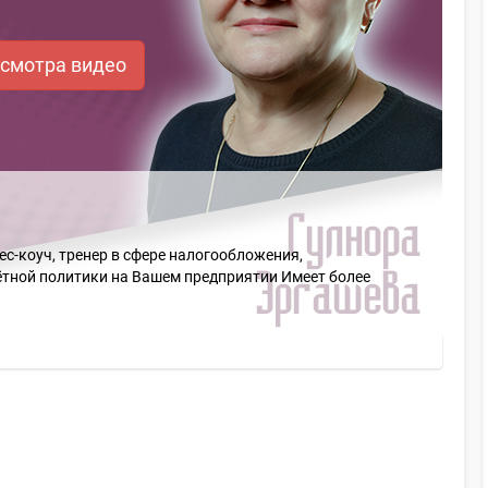
осмотра видео
-коуч, тренер в сфере налогообложения,
чётной политики на Вашем предприятии Имеет более