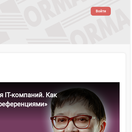
Войти
 IT-компаний. Как
преференциями»