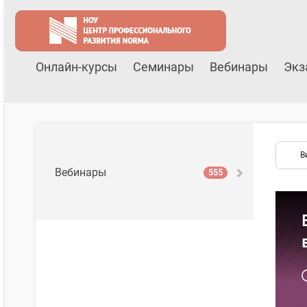
Онлайн-курсы
Семинары
Вебинары
Экз
В
Вебинары
555