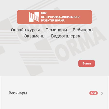
Онлайн-курсы
Семинары
Вебинары
Экзамены
Видеогалерея
Войти
Вебинары
554