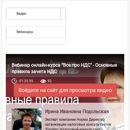
Видео
Вебинары
Вебинар онлайн-курса "Все про НДС" - Основные
правила зачета НДС
01:35:55
92
Войдите на сайт для просмотра видео
Ирина Ивановна Подольская
Эксперт компании Норма Директор
организации налоговых консультантов
"Finatex" Налоговый консультант -