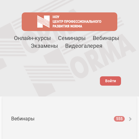
Онлайн-курсы
Семинары
Вебинары
Экзамены
Видеогалерея
Войти
Вебинары
555