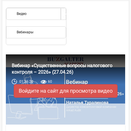
Видео
Вебинары
Вебинар «Существенные вопросы налогового
контроля – 2026» (27.04.26)
01:36:20
60
Войдите на сайт для просмотра видео