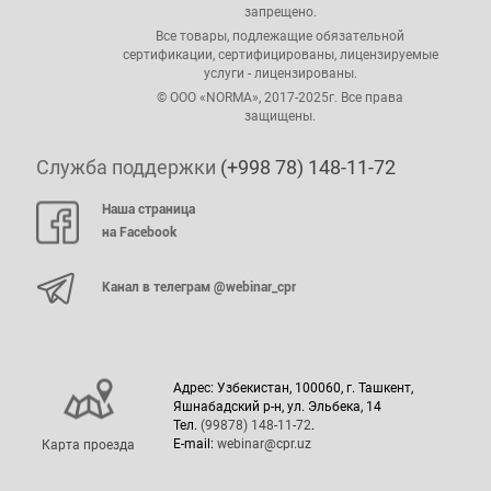
запрещено.
Все товары, подлежащие обязательной
сертификации, сертифицированы, лицензируемые
услуги - лицензированы.
© ООО «NORMA», 2017-2025г. Все права
защищены.
Служба поддержки
(+998 78) 148-11-72
Наша страница
на Facebook
Канал в телеграм @webinar_cpr
Адрес: Узбекистан, 100060, г. Ташкент,
Яшнабадский р-н, ул. Эльбека, 14
Тел.
(99878) 148-11-72
.
E-mail:
webinar@cpr.uz
Карта проезда