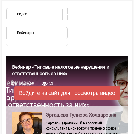
Видео
Вебинары
Вебинар «Типовые налоговые нарушения и
ответственность за них»
01:46:58
53
Войдите на сайт для просмотра видео
Эргашева Гулнора Холдаровна
Сертифицированный налоговый
консультант Бизнес-коуч, тренер в сфере
налогообложения, бухгалтерского учета и