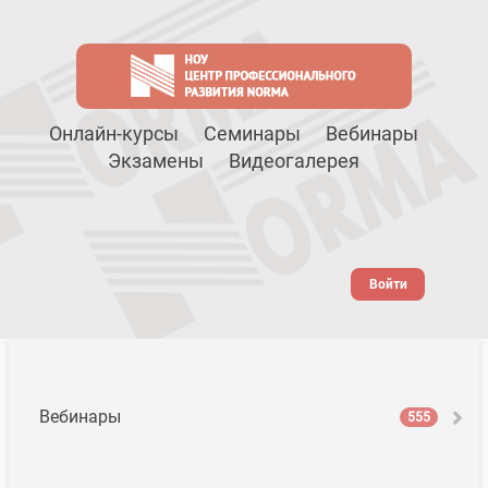
Онлайн-курсы
Семинары
Вебинары
Экзамены
Видеогалерея
Войти
Вебинары
555