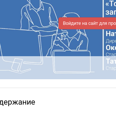
Войдите на сайт для пр
держание