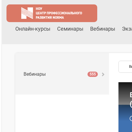
Онлайн-курсы
Семинары
Вебинары
Экз
В
Вебинары
555