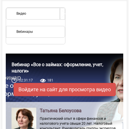
Видео
Вебинары
Вебинар «Все о займах: оформление, учет,
налоги»
02:31:17
181
Войдите на сайт для просмотра видео
Татьяна Белоусова
Практический опыт в сфере финансов и
налогового учета свыше 20 лет. Налоговый
консультант. Руководитель группы экспертов