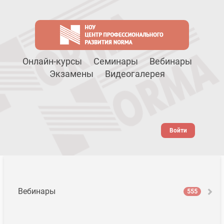
Онлайн-курсы
Семинары
Вебинары
Экзамены
Видеогалерея
Войти
Вебинары
555