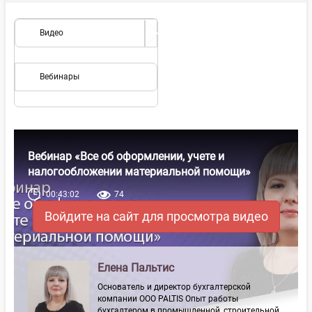
Видео
Вебинары
Вебинар «Все об оформлении, учете и
налогообложении материальной помощи»
00:43:02
74
Войдите на сайт для просмотра видео
Елена Пальтис
Основатель и директор бухгалтерской
компании ООО PALTIS Опыт работы
бухгалтером в промышленной, строительной