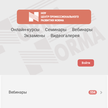
Онлайн-курсы
Семинары
Вебинары
Экзамены
Видеогалерея
Войти
Вебинары
554