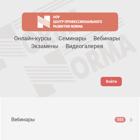
Онлайн-курсы
Семинары
Вебинары
Экзамены
Видеогалерея
Войти
Вебинары
555