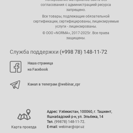
согласования с администрацией ресурса
запрещено.
Все товары, подлежащие обязательной
сертификации, сертифицированы, лицензируемые
услуги - лицензированы.
© ООО «NORMA», 2017-2025г. Все права
защищены.
Служба поддержки
(+998 78) 148-11-72
Наша страница
на Facebook
Канал в телеграм @webinar_cpr
Адрес: Узбекистан, 100060, г. Ташкент,
Яшнабадский р-н, ул. Эльбека, 14
Тел.
(99878) 148-11-72
.
E-mail:
webinar@cpr.uz
Карта проезда