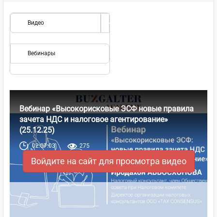
Видео
Вебинары
Вебинар «Высокорисковые ЭСФ новые правила
зачета НДС и налоговое агентирование»
(25.12.25)
02:07:03
275
Войдите на сайт для просмотра видео