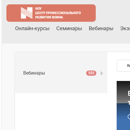
Онлайн-курсы
Семинары
Вебинары
Экз
В
Вебинары
555