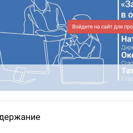
Войдите на сайт для пр
держание