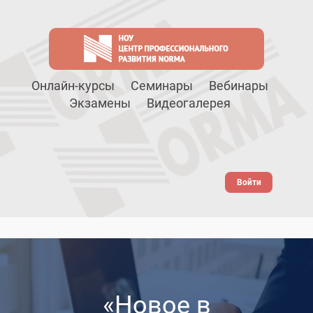
Онлайн-курсы
Семинары
Вебинары
Экзамены
Видеогалерея
Войти
«Новое в