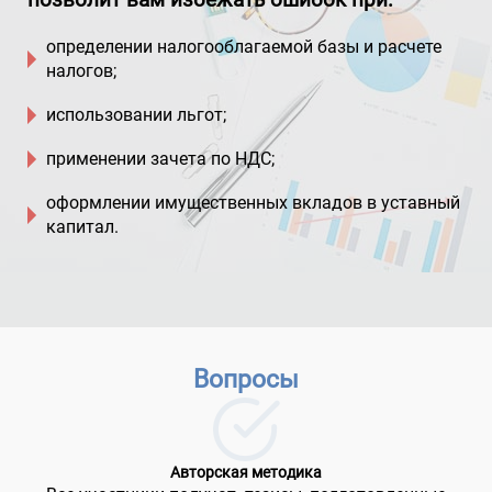
позволит вам избежать ошибок при:
определении налогооблагаемой базы и расчете
налогов;
использовании льгот;
применении зачета по НДС;
оформлении имущественных вкладов в уставный
капитал.
Вопросы
Авторская методика