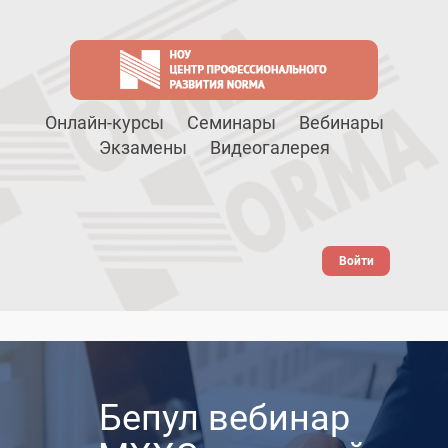
Онлайн-курсы
Семинары
Вебинары
Экзамены
Видеогалерея
Войти
Бепул вебинар