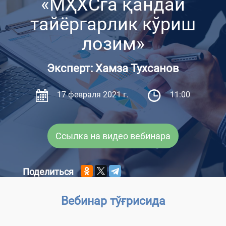
«МҲХСга қандай
тайёргарлик кўриш
лозим»
Эксперт: Хамза Тухсанов
17 февраля 2021 г.
11:00
Ссылка на видео вебинара
Поделиться
Вебинар тўғрисида