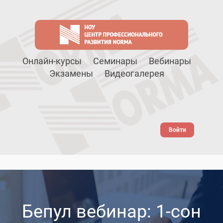
Онлайн-курсы
Семинары
Вебинары
Экзамены
Видеогалерея
Войти
Бепул вебинар: 1-сон