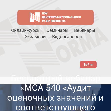
Онлайн-курсы
Семинары
Вебинары
Экзамены
Видеогалерея
Войти
Бесплатный вебинар
«МСА 540 «Аудит
оценочных значений и
соответствующего