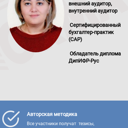
внешний аудитор,
внутренний аудитор
Сертифицированный
бухгалтер-практик
(CAP)
Обладатель диплома
ДипИФР-Рус
Авторская методика
Все участники получат тезисы,