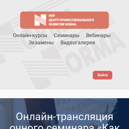
Онлайн-курсы
Семинары
Вебинары
Экзамены
Видеогалерея
Войти
Онлайн-трансляция
очного семинара «Как