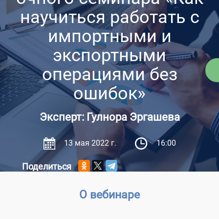
научиться работать с
импортными и
экспортными
операциями без
ошибок»
Эксперт: Гулнора Эргашева
13 мая 2022 г.
16:00
Поделиться
О вебинаре