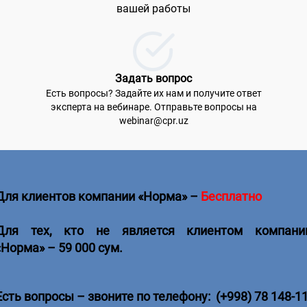
вашей работы
Задать вопрос
Есть вопросы? Задайте их нам и получите ответ
эксперта на вебинаре. Отправьте вопросы на
webinar@cpr.uz
Для клиентов компании «Норма»
–
Бесплатно
Для тех, кто не является клиентом компани
«Норма»
– 5
9 000 сум.
Есть вопросы
–
звоните по телефону: (+998) 78 148-11