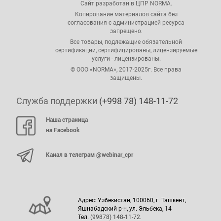
Сайт разработан в ЦПР NORMA.
Копирование материалов сайта без
согласования с администрацией ресурса
запрещено.
Все товары, подлежащие обязательной
сертификации, сертифицированы, лицензируемые
услуги - лицензированы.
© ООО «NORMA», 2017-2025г. Все права
защищены.
Служба поддержки
(+998 78) 148-11-72
Наша страница
на Facebook
Канал в телеграм @webinar_cpr
Адрес: Узбекистан, 100060, г. Ташкент,
Яшнабадский р-н, ул. Эльбека, 14
Тел.
(99878) 148-11-72
.